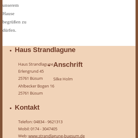
unserem
Hause
begrüßen zu
dürfen.
Haus Strandlagune
Anschrift
Haus Strandlagune
Erlengrund 45
25761 Büsum
Silke Holm
Ahlbecker Bogen 16
25761 Büsum
Kontakt
Telefon: 04834 - 9621313
Mobil: 0174 - 3047405
Web:
www.strandlagune-buesum.de